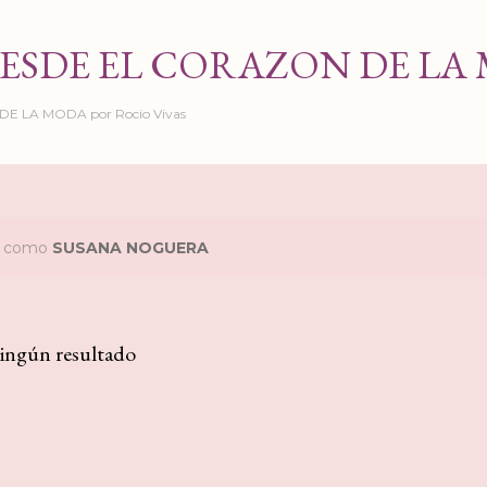
Ir al contenido principal
ESDE EL CORAZON DE LA
 LA MODA por Rocio Vivas
as como
SUSANA NOGUERA
ingún resultado