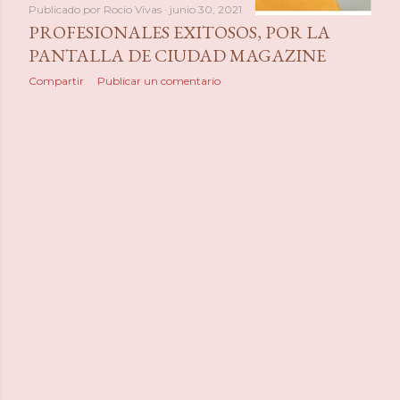
Publicado por
Rocio Vivas
junio 30, 2021
PROFESIONALES EXITOSOS, POR LA
PANTALLA DE CIUDAD MAGAZINE
Compartir
Publicar un comentario