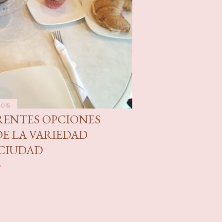
2015
ERENTES OPCIONES
DE LA VARIEDAD
 CIUDAD
o