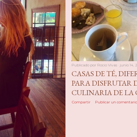
Publicado por
Rocio Vivas
junio 14, 
CASAS DE TÉ, DIF
PARA DISFRUTAR 
CULINARIA DE LA
Compartir
Publicar un comentari