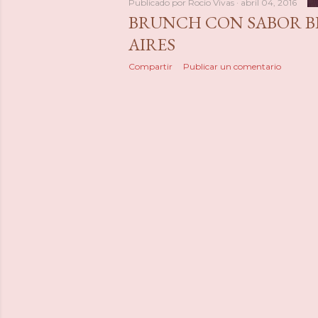
Publicado por
Rocio Vivas
abril 04, 2016
BRUNCH CON SABOR B
AIRES
Compartir
Publicar un comentario