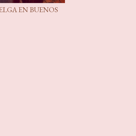
ELGA EN BUENOS