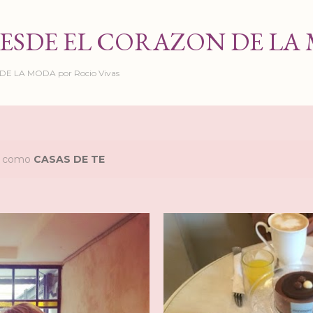
Ir al contenido principal
ESDE EL CORAZON DE LA
 LA MODA por Rocio Vivas
as como
CASAS DE TE