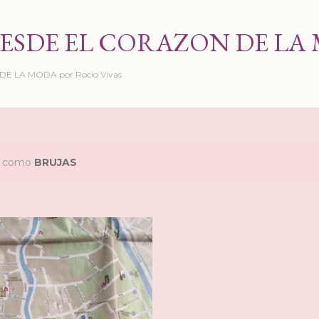
Ir al contenido principal
ESDE EL CORAZON DE LA
 LA MODA por Rocio Vivas
as como
BRUJAS