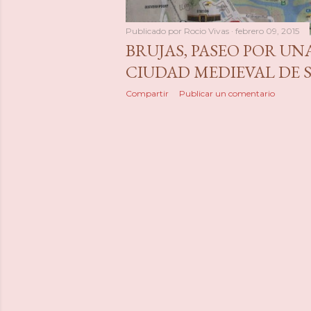
Publicado por
Rocio Vivas
febrero 09, 2015
BRUJAS, PASEO POR U
CIUDAD MEDIEVAL DE S
Compartir
Publicar un comentario