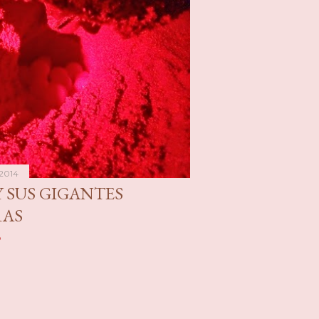
 2014
Y SUS GIGANTES
RAS
o