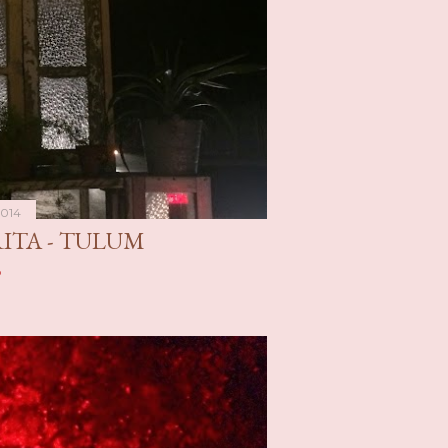
2014
ITA - TULUM
o