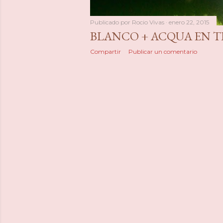
Publicado por
Rocio Vivas
enero 22, 2015
BLANCO + ACQUA EN T
Compartir
Publicar un comentario