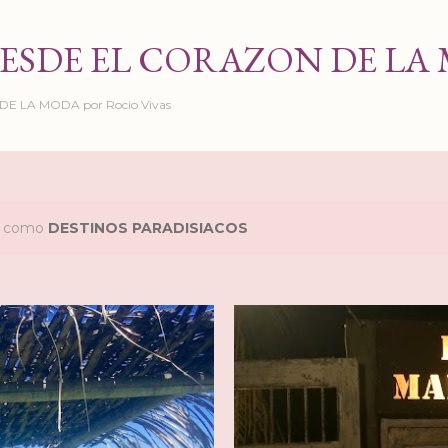
Ir al contenido principal
ESDE EL CORAZON DE LA
 LA MODA por Rocio Vivas
as como
DESTINOS PARADISIACOS