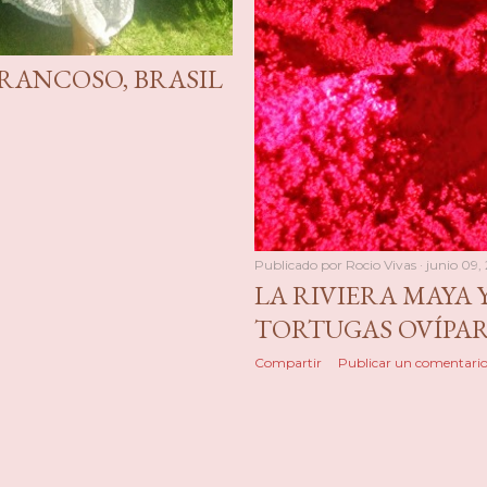
RANCOSO, BRASIL
Publicado por
Rocio Vivas
junio 09,
LA RIVIERA MAYA 
TORTUGAS OVÍPA
Compartir
Publicar un comentari