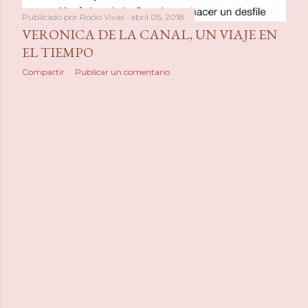
Publicado por
Rocio Vivas
abril 05, 2018
VERONICA DE LA CANAL, UN VIAJE EN
EL TIEMPO
Compartir
Publicar un comentario