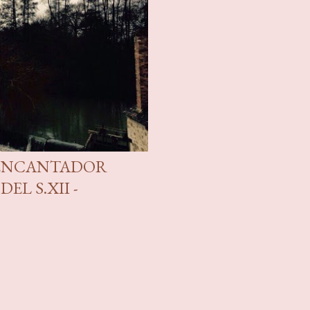
 ENCANTADOR
L S.XII -