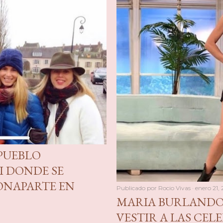
 PUEBLO
I DONDE SE
ONAPARTE EN
Publicado por
Rocio Vivas
enero 21,
MARIA BURLANDO,
VESTIR A LAS CELE