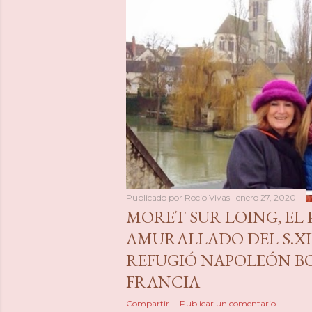
Publicado por
Rocio Vivas
enero 27, 2020
MORET SUR LOING, EL
AMURALLADO DEL S.XI
REFUGIÓ NAPOLEÓN B
FRANCIA
Compartir
Publicar un comentario