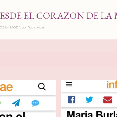
Ir al contenido principal
ESDE EL CORAZON DE LA
 LA MODA por Rocio Vivas