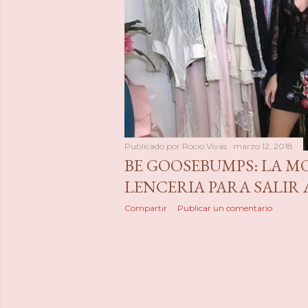
Publicado por
Rocio Vivas
marzo 12, 2018
BE GOOSEBUMPS: LA M
LENCERIA PARA SALIR 
Compartir
Publicar un comentario