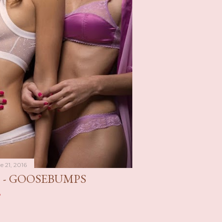
 21, 2016
 - GOOSEBUMPS
o