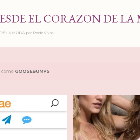
Ir al contenido principal
ESDE EL CORAZON DE LA
 LA MODA por Rocio Vivas
as como
GOOSEBUMPS