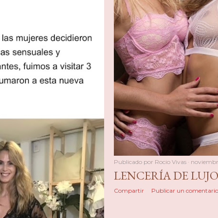
Publicado por
Rocio Vivas
noviembre
LENCERÍA DE LUJO
Compartir
Publicar un comentari