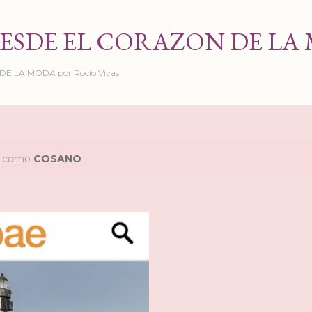
Ir al contenido principal
ESDE EL CORAZON DE LA
 LA MODA por Rocio Vivas
as como
COSANO