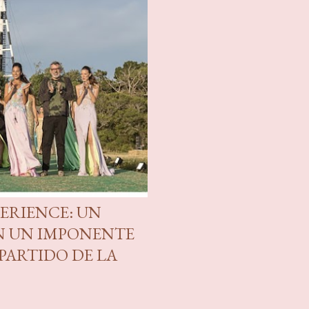
ERIENCE: UN
EN UN IMPONENTE
PARTIDO DE LA