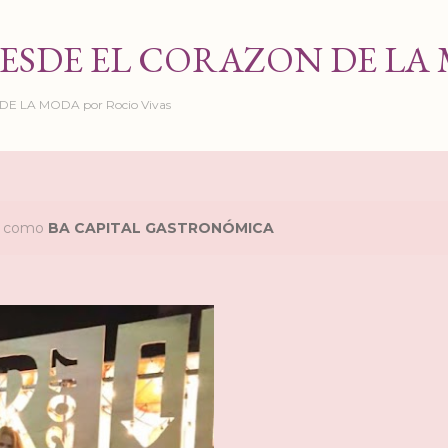
Ir al contenido principal
ESDE EL CORAZON DE LA
 LA MODA por Rocio Vivas
as como
BA CAPITAL GASTRONÓMICA