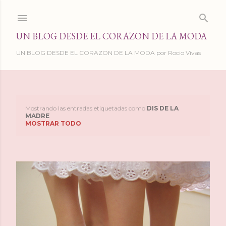
Ir al contenido principal
UN BLOG DESDE EL CORAZON DE LA MODA
UN BLOG DESDE EL CORAZON DE LA MODA por Rocio Vivas
Mostrando las entradas etiquetadas como
DIS DE LA
E
MADRE
MOSTRAR TODO
n
t
r
a
d