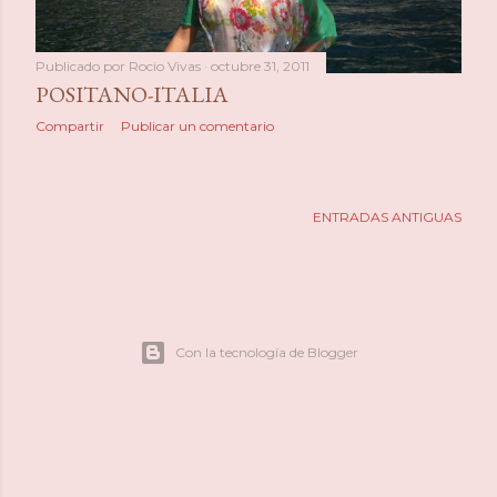
Publicado por
Rocio Vivas
octubre 31, 2011
POSITANO-ITALIA
Compartir
Publicar un comentario
ENTRADAS ANTIGUAS
Con la tecnología de Blogger