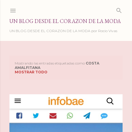
Ir al contenido principal
UN BLOG DESDE EL CORAZON DE LA MODA
UN BLOG DESDE EL CORAZON DE LA MODA por Rocio Vivas
Mostrando las entradas etiquetadas como
COSTA
E
AMALFITANA
MOSTRAR TODO
n
t
r
a
d