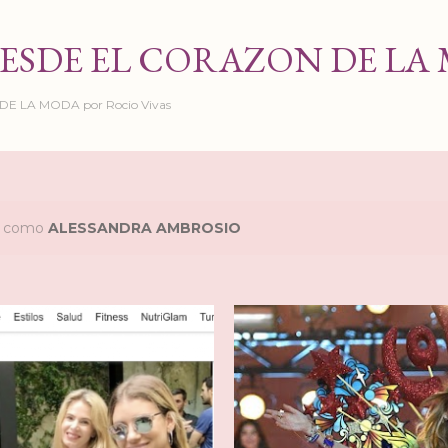
Ir al contenido principal
ESDE EL CORAZON DE LA
 LA MODA por Rocio Vivas
as como
ALESSANDRA AMBROSIO