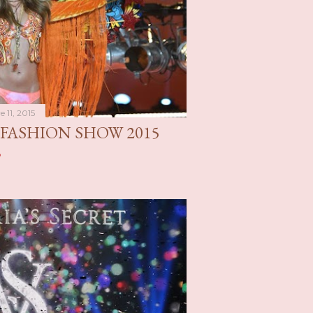
 11, 2015
 FASHION SHOW 2015
o