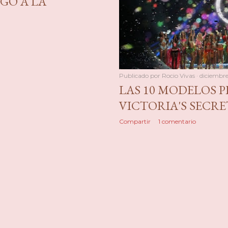
GO A LA
Publicado por
Rocio Vivas
diciembre
LAS 10 MODELOS P
VICTORIA'S SECRE
Compartir
1 comentario