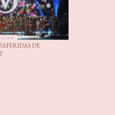
 06, 2012
REFERIDAS DE
T