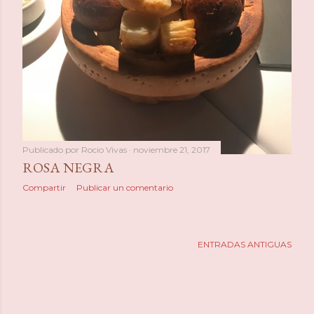
Publicado por
Rocio Vivas
noviembre 21, 2017
ROSA NEGRA
Compartir
Publicar un comentario
ENTRADAS ANTIGUAS