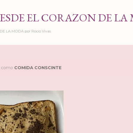
Ir al contenido principal
ESDE EL CORAZON DE LA
 LA MODA por Rocio Vivas
as como
COMIDA CONSCINTE