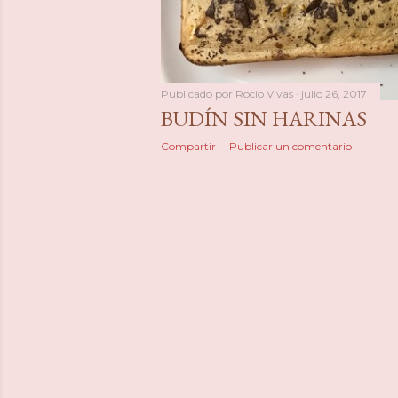
a
s
Publicado por
Rocio Vivas
julio 26, 2017
BUDÍN SIN HARINAS
Compartir
Publicar un comentario