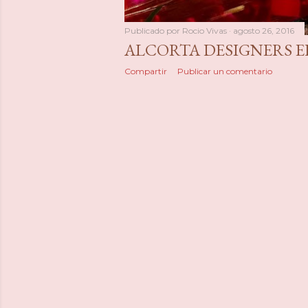
Publicado por
Rocio Vivas
agosto 26, 2016
ALCORTA DESIGNERS E
Compartir
Publicar un comentario