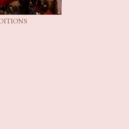
DITIONS