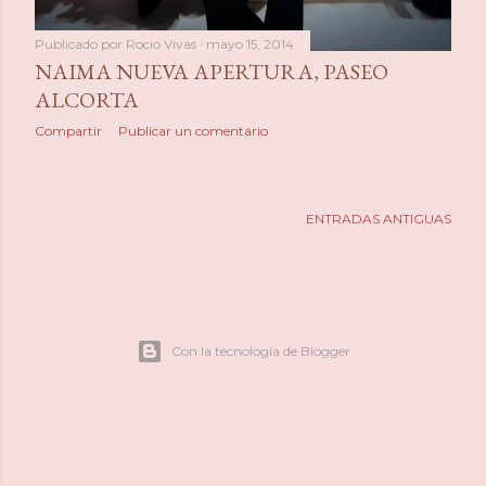
Publicado por
Rocio Vivas
mayo 15, 2014
NAIMA NUEVA APERTURA, PASEO
ALCORTA
Compartir
Publicar un comentario
ENTRADAS ANTIGUAS
Con la tecnología de Blogger