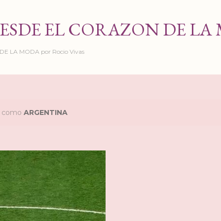
Ir al contenido principal
ESDE EL CORAZON DE LA
 LA MODA por Rocio Vivas
as como
ARGENTINA