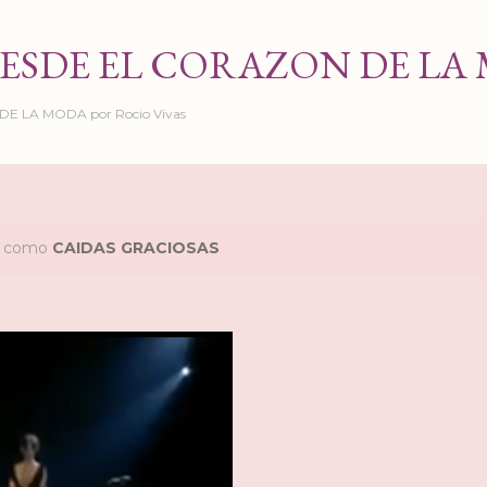
Ir al contenido principal
ESDE EL CORAZON DE LA
 LA MODA por Rocio Vivas
as como
CAIDAS GRACIOSAS