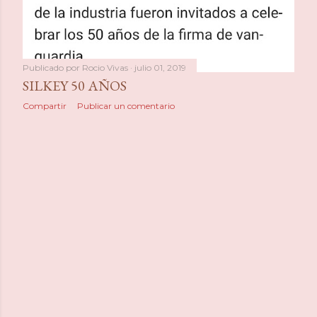
Publicado por
Rocio Vivas
julio 01, 2019
SILKEY 50 AÑOS
Compartir
Publicar un comentario