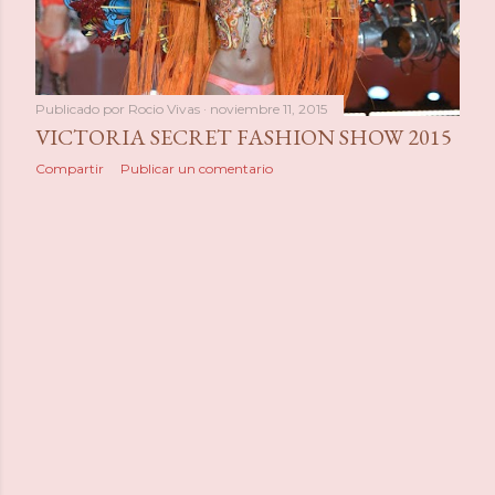
a
s
Publicado por
Rocio Vivas
noviembre 11, 2015
VICTORIA SECRET FASHION SHOW 2015
Compartir
Publicar un comentario