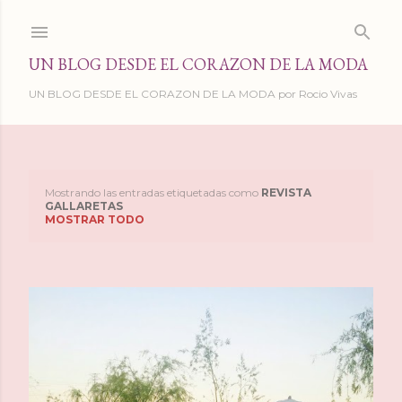
Ir al contenido principal
UN BLOG DESDE EL CORAZON DE LA MODA
UN BLOG DESDE EL CORAZON DE LA MODA por Rocio Vivas
Mostrando las entradas etiquetadas como
REVISTA
E
GALLARETAS
MOSTRAR TODO
n
t
r
a
d