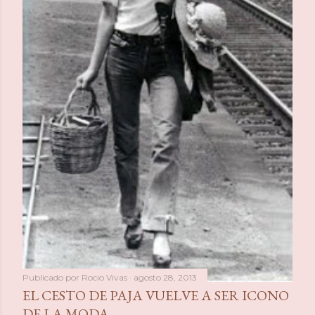
Publicado por
Rocio Vivas
agosto 28, 2013
EL CESTO DE PAJA VUELVE A SER ICONO
DE LA MODA