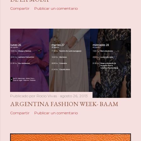
Compartir
Publicar un comentario
Publicado por
Rocio Vivas
agosto 26, 2013
ARGENTINA FASHION WEEK- BAAM
Compartir
Publicar un comentario