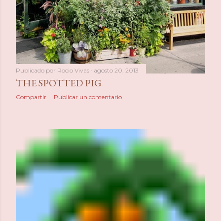
Publicado por
Rocio Vivas
agosto 20, 2013
THE SPOTTED PIG
Compartir
Publicar un comentario