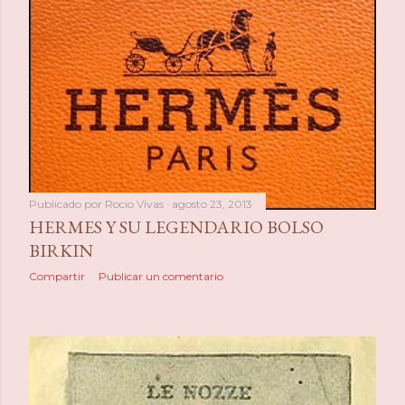
Publicado por
Rocio Vivas
agosto 23, 2013
HERMES Y SU LEGENDARIO BOLSO
BIRKIN
Compartir
Publicar un comentario