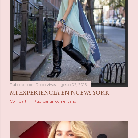
Publicado por
Rocio Vivas
agosto 02, 2016
MI EXPERIENCIA EN NUEVA YORK
Compartir
Publicar un comentario