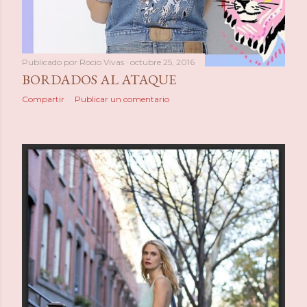
Publicado por
Rocio Vivas
octubre 25, 2016
BORDADOS AL ATAQUE
Compartir
Publicar un comentario