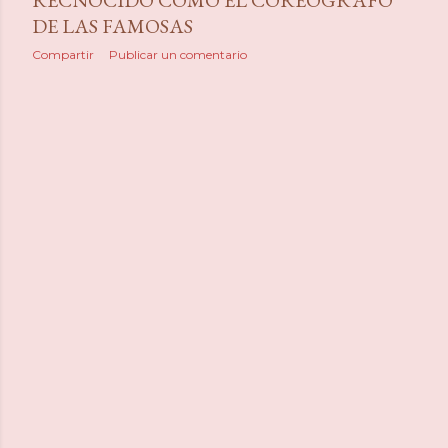
RECNOCIDO COMO EL COREOGRAFO
DE LAS FAMOSAS
Compartir
Publicar un comentario