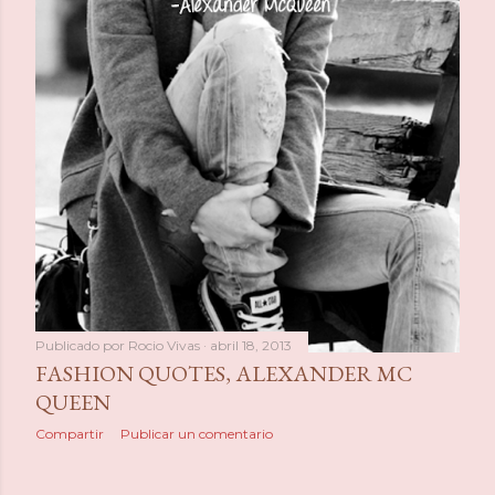
Publicado por
Rocio Vivas
abril 18, 2013
FASHION QUOTES, ALEXANDER MC
QUEEN
Compartir
Publicar un comentario