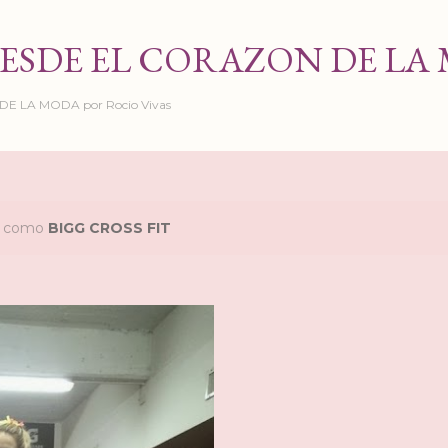
Ir al contenido principal
ESDE EL CORAZON DE LA
 LA MODA por Rocio Vivas
as como
BIGG CROSS FIT