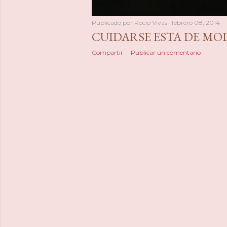
Publicado por
Rocio Vivas
febrero 08, 2014
CUIDARSE ESTA DE MO
Compartir
Publicar un comentario