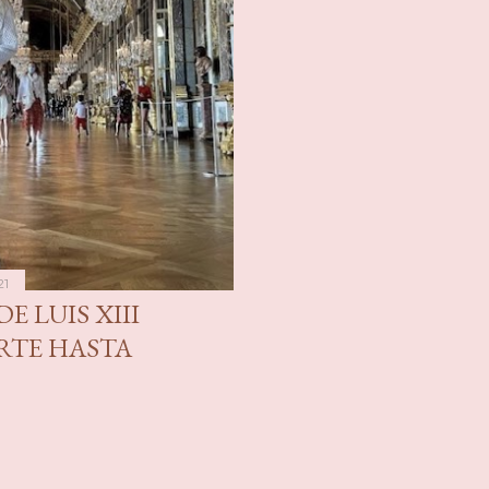
21
E LUIS XIII
RTE HASTA