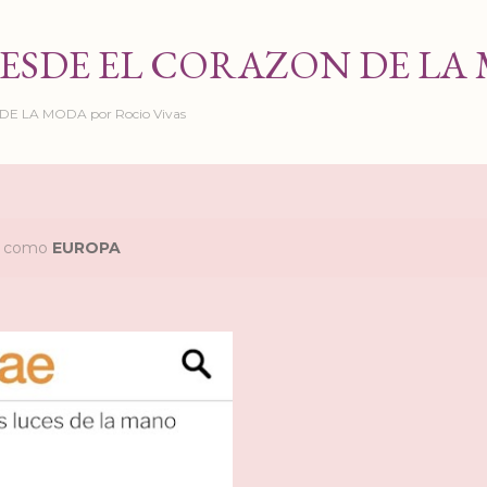
Ir al contenido principal
ESDE EL CORAZON DE LA
 LA MODA por Rocio Vivas
as como
EUROPA