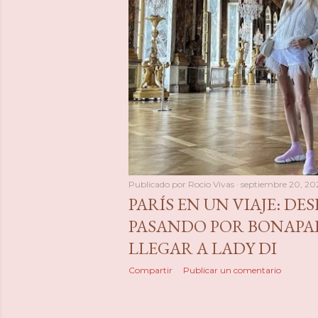
Publicado por
Rocio Vivas
septiembre 20, 20
PARÍS EN UN VIAJE: DESD
PASANDO POR BONAPA
LLEGAR A LADY DI
Compartir
Publicar un comentario