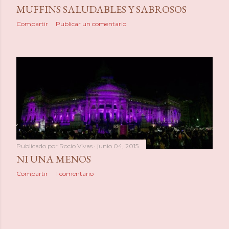
MUFFINS SALUDABLES Y SABROSOS
Compartir
Publicar un comentario
Publicado por
Rocio Vivas
junio 04, 2015
NI UNA MENOS
Compartir
1 comentario