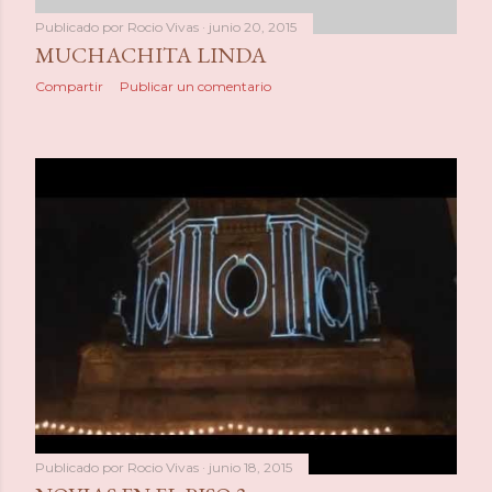
Publicado por
Rocio Vivas
junio 20, 2015
MUCHACHITA LINDA
Compartir
Publicar un comentario
Publicado por
Rocio Vivas
junio 18, 2015