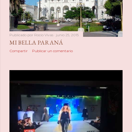
Publicado por
Rocio Vivas
junio 25, 2015
MI BELLA PARANÁ
Compartir
Publicar un comentario