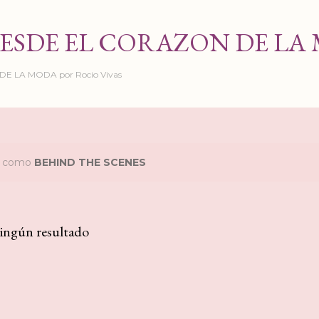
Ir al contenido principal
ESDE EL CORAZON DE LA
 LA MODA por Rocio Vivas
as como
BEHIND THE SCENES
ingún resultado