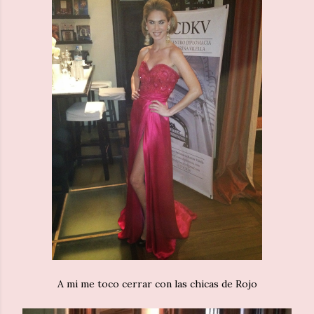
A mi me toco cerrar con las chicas de Rojo