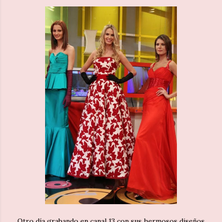
Otro día grabando en canal 13 con sus hermosos diseños