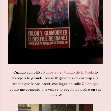
Cuando cumplió
20 años en el Mundo de la Moda
lo
festejo a lo grande, todas llegábamos en carruajes al
atelier que lo vio nacer, ese lugar en calle Guido que
como me comento una vez se lo regalo su padre en sus
inicios!!