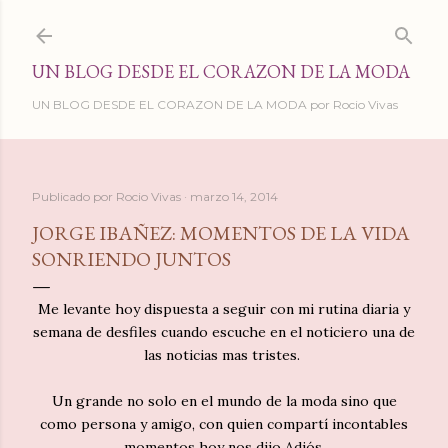
Ir al contenido principal
UN BLOG DESDE EL CORAZON DE LA MODA
UN BLOG DESDE EL CORAZON DE LA MODA por Rocio Vivas
Publicado por
Rocio Vivas
marzo 14, 2014
JORGE IBAÑEZ: MOMENTOS DE LA VIDA
SONRIENDO JUNTOS
Me levante hoy dispuesta a seguir con mi rutina diaria y
semana de desfiles cuando escuche en el noticiero una de
las noticias mas tristes.
Un grande no solo en el mundo de la moda sino que
como persona y amigo, con quien compartí incontables
momentos hoy nos dijo Adiós.